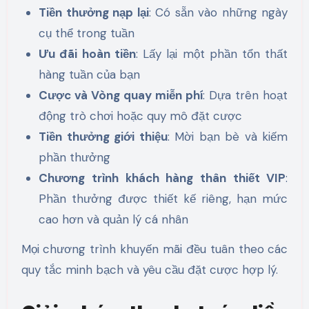
Tiền thưởng nạp lại
: Có sẵn vào những ngày
cụ thể trong tuần
Ưu đãi hoàn tiền
: Lấy lại một phần tổn thất
hàng tuần của bạn
Cược và Vòng quay miễn phí
: Dựa trên hoạt
động trò chơi hoặc quy mô đặt cược
Tiền thưởng giới thiệu
: Mời bạn bè và kiếm
phần thưởng
Chương trình khách hàng thân thiết VIP
:
Phần thưởng được thiết kế riêng, hạn mức
cao hơn và quản lý cá nhân
Mọi chương trình khuyến mãi đều tuân theo các
quy tắc minh bạch và yêu cầu đặt cược hợp lý.