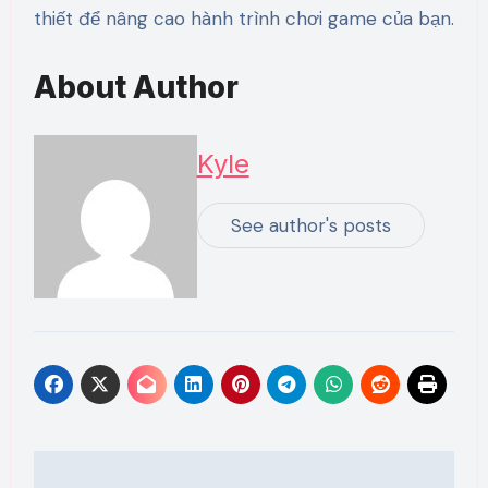
thiết để nâng cao hành trình chơi game của bạn.
About Author
Kyle
See author's posts
Post