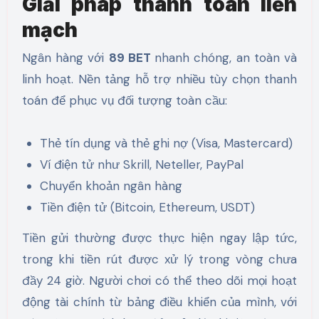
Giải pháp thanh toán liền
mạch
Ngân hàng với
89 BET
nhanh chóng, an toàn và
linh hoạt. Nền tảng hỗ trợ nhiều tùy chọn thanh
toán để phục vụ đối tượng toàn cầu:
Thẻ tín dụng và thẻ ghi nợ (Visa, Mastercard)
Ví điện tử như Skrill, Neteller, PayPal
Chuyển khoản ngân hàng
Tiền điện tử (Bitcoin, Ethereum, USDT)
Tiền gửi thường được thực hiện ngay lập tức,
trong khi tiền rút được xử lý trong vòng chưa
đầy 24 giờ. Người chơi có thể theo dõi mọi hoạt
động tài chính từ bảng điều khiển của mình, với