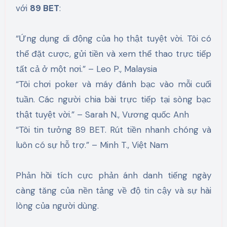
với
89 BET
:
“Ứng dụng di động của họ thật tuyệt vời. Tôi có
thể đặt cược, gửi tiền và xem thể thao trực tiếp
tất cả ở một nơi.” – Leo P., Malaysia
“Tôi chơi poker và máy đánh bạc vào mỗi cuối
tuần. Các người chia bài trực tiếp tại sòng bạc
thật tuyệt vời.” – Sarah N., Vương quốc Anh
“Tôi tin tưởng 89 BET. Rút tiền nhanh chóng và
luôn có sự hỗ trợ.” – Minh T., Việt Nam
Phản hồi tích cực phản ánh danh tiếng ngày
càng tăng của nền tảng về độ tin cậy và sự hài
lòng của người dùng.