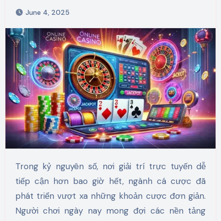
June 4, 2025
Trong kỷ nguyên số, nơi giải trí trực tuyến dễ
tiếp cận hơn bao giờ hết, ngành cá cược đã
phát triển vượt xa những khoản cược đơn giản.
Người chơi ngày nay mong đợi các nền tảng