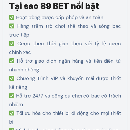
Tại sao 89 BET nổi bật
Hoạt động được cấp phép và an toàn
Hàng trăm trò chơi thể thao và sòng bạc
trực tiếp
Cược theo thời gian thực với tỷ lệ cược
chính xác
Hỗ trợ giao dịch ngân hàng và tiền điện tử
nhanh chóng
Chương trình VIP và khuyến mãi được thiết
kế riêng
Hỗ trợ 24/7 và công cụ chơi cờ bạc có trách
nhiệm
Tối ưu hóa cho thiết bị di động cho mọi thiết
bị