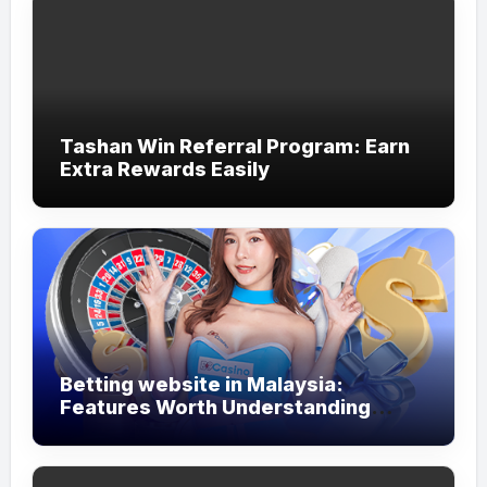
Tashan Win Referral Program: Earn
Extra Rewards Easily
Betting website in Malaysia:
Features Worth Understanding
Before Getting Started