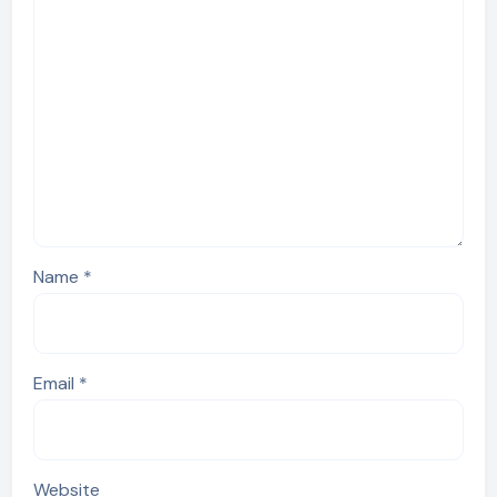
Name
*
Email
*
Website