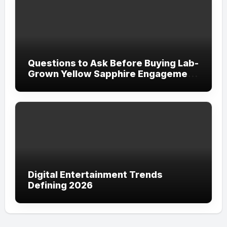
Questions to Ask Before Buying Lab-
Grown Yellow Sapphire Engagement
Rings
Digital Entertainment Trends
Defining 2026