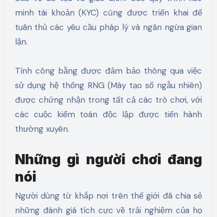
minh tài khoản (KYC) cũng được triển khai để
tuân thủ các yêu cầu pháp lý và ngăn ngừa gian
lận.
Tính công bằng được đảm bảo thông qua việc
sử dụng hệ thống RNG (Máy tạo số ngẫu nhiên)
được chứng nhận trong tất cả các trò chơi, với
các cuộc kiểm toán độc lập được tiến hành
thường xuyên.
Những gì người chơi đang
nói
Người dùng từ khắp nơi trên thế giới đã chia sẻ
những đánh giá tích cực về trải nghiệm của họ