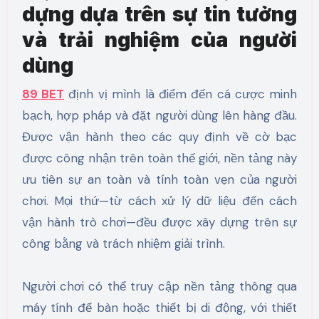
dựng dựa trên sự tin tưởng
và trải nghiệm của người
dùng
89 BET
định vị mình là điểm đến cá cược minh
bạch, hợp pháp và đặt người dùng lên hàng đầu.
Được vận hành theo các quy định về cờ bạc
được công nhận trên toàn thế giới, nền tảng này
ưu tiên sự an toàn và tính toàn vẹn của người
chơi. Mọi thứ—từ cách xử lý dữ liệu đến cách
vận hành trò chơi—đều được xây dựng trên sự
công bằng và trách nhiệm giải trình.
Người chơi có thể truy cập nền tảng thông qua
máy tính để bàn hoặc thiết bị di động, với thiết